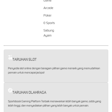
Game
Arcade
Poker
E-Sports
Sabung
Ayam
TARUHAN SLOT
Penyedia slot online dengan beragam pilihan game menarik yang memudahkan
pemain untuk mencapai jackpot
TARUHAN OLAHRAGA
Sportsbook Gaming Platform Terbaik menawarkan lebih banyak game, odds yang
lebih tinggi, dan menyediakan pilihan yang lebih banyak untuk pemain.