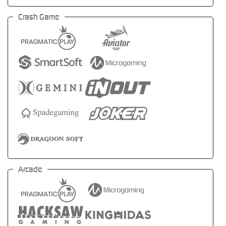
Crash Game
Arcade